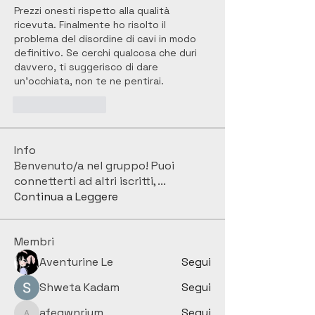
Prezzi onesti rispetto alla qualità 
ricevuta. Finalmente ho risolto il 
problema del disordine di cavi in modo 
definitivo. Se cerchi qualcosa che duri 
davvero, ti suggerisco di dare 
un’occhiata, non te ne pentirai.
Like
Reply
Info
Benvenuto/a nel gruppo! Puoi
connetterti ad altri iscritti,
...
Continua a Leggere
Membri
Aventurine Le
Segui
Shweta Kadam
Segui
afeqwnrjym
Segui