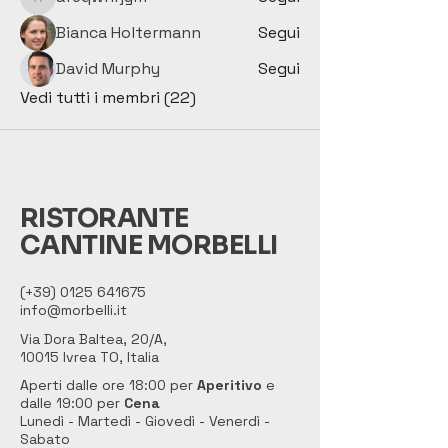
afeqwnrjym
Bianca Holtermann
Segui
David Murphy
Segui
Vedi tutti i membri (22)
RISTORANTE
CANTINE MORBELLI
(+39)
0125 641675
info@morbelli.it
Via Dora Baltea, 20/A,
10015 Ivrea TO, Italia
Aperti dalle ore 18:00 per
Aperitivo
e
dalle 19:00 per
Cena
Lunedì - Martedì - Giovedì - Venerdì -
Sabato