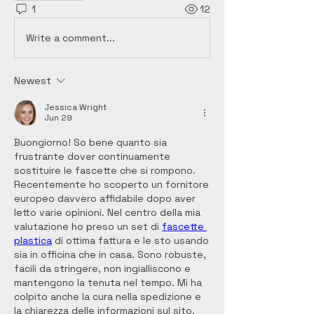
1
12
Write a comment...
Newest
Jessica Wright
Jun 29
Buongiorno! So bene quanto sia 
frustrante dover continuamente 
sostituire le fascette che si rompono. 
Recentemente ho scoperto un fornitore 
europeo davvero affidabile dopo aver 
letto varie opinioni. Nel centro della mia 
valutazione ho preso un set di 
fascette 
plastica
 di ottima fattura e le sto usando 
sia in officina che in casa. Sono robuste, 
facili da stringere, non ingialliscono e 
mantengono la tenuta nel tempo. Mi ha 
colpito anche la cura nella spedizione e 
la chiarezza delle informazioni sul sito. 